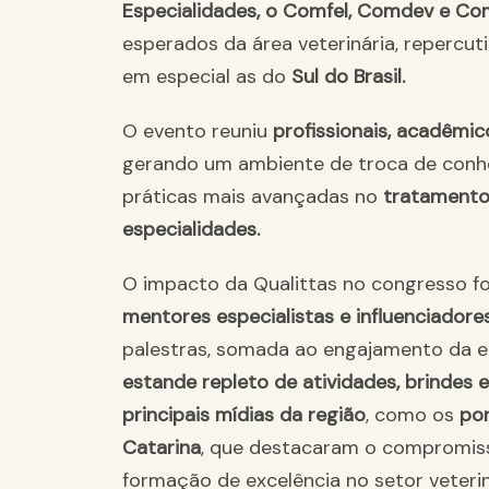
Especialidades, o Comfel, Comdev e Co
esperados da área veterinária, repercut
em especial as do
Sul do Brasil.
O evento reuniu
profissionais, acadêmico
gerando um ambiente de troca de conh
práticas mais avançadas no
tratamento 
especialidades.
O impacto da Qualittas no congresso fo
mentores especialistas e influenciador
palestras, somada ao engajamento da equ
estande repleto de atividades, brindes 
principais mídias da região
, como os
por
Catarina
, que destacaram o compromiss
formação de excelência no setor veterin