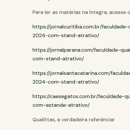
Para ler as matérias na íntegra, acesse o
https://jornalcuritiba.com.br/faculdad
2024-com-stand-atrativo/
https://jornalparana.com/faculdade-qu
com-stand-atrativo/
https://jornalsantacatarina.com/faculd
2024-com-stand-atrativo/
https://caesegatos.com.br/faculdade-q
com-estande-atrativo/
Qualittas, a verdadeira referência!