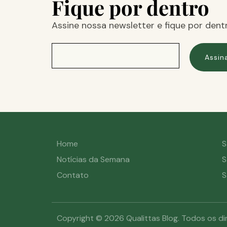
Fique por dentro
Assine nossa newsletter e fique por dent
Assin
Home
S
Notícias da Semana
S
Contato
S
Copyright © 2026 Qualittas Blog. Todos os di