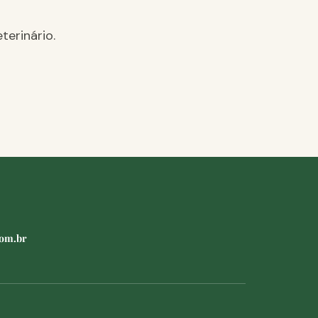
terinário.
com.br