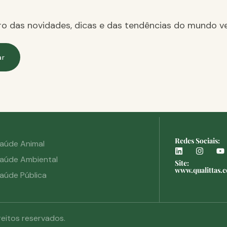
ro das novidades, dicas e das tendências do mundo ve
ar
Redes Sociais:
aúde Animal
aúde Ambiental
Site:
www.qualittas.
aúde Pública
reitos reservados.