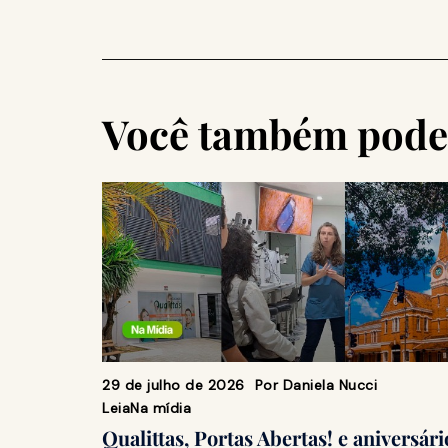
Você também pode 
29 de julho de 2026
Por
Daniela Nucci
Leia
Na mídia
Qualittas, Portas Abertas! e aniversári