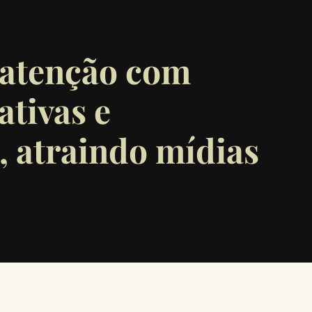
 atenção com
ativas e
, atraindo mídias