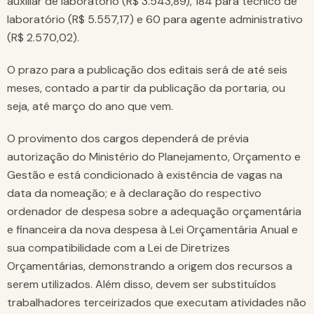
auxiliar de laboratório (R$ 3.543,89), 184 para técnico de
laboratório (R$ 5.557,17) e 60 para agente administrativo
(R$ 2.570,02).
O prazo para a publicação dos editais será de até seis
meses, contado a partir da publicação da portaria, ou
seja, até março do ano que vem.
O provimento dos cargos dependerá de prévia
autorização do Ministério do Planejamento, Orçamento e
Gestão e está condicionado à existência de vagas na
data da nomeação; e à declaração do respectivo
ordenador de despesa sobre a adequação orçamentária
e financeira da nova despesa à Lei Orçamentária Anual e
sua compatibilidade com a Lei de Diretrizes
Orçamentárias, demonstrando a origem dos recursos a
serem utilizados. Além disso, devem ser substituídos
trabalhadores terceirizados que executam atividades não