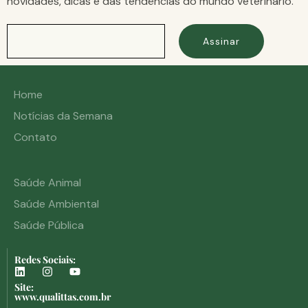
novidades, dicas e das tendências do mundo veterinário.
Assinar
Home
Notícias da Semana
Contato
Saúde Animal
Saúde Ambiental
Saúde Pública
Redes Sociais:
Site:
www.qualittas.com.br