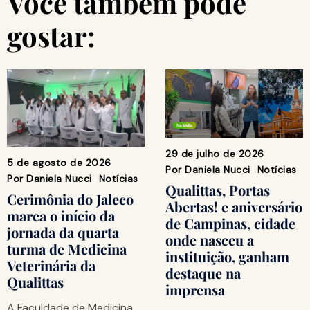
Você também pode
gostar:
29 de julho de 2026
5 de agosto de 2026
Por
Daniela Nucci
Notícias
Por
Daniela Nucci
Notícias
Qualittas, Portas
Cerimônia do Jaleco
Abertas! e aniversário
marca o início da
de Campinas, cidade
jornada da quarta
onde nasceu a
turma de Medicina
instituição, ganham
Veterinária da
destaque na
Qualittas
imprensa
A Faculdade de Medicina