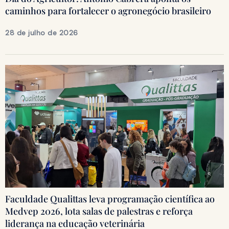
caminhos para fortalecer o agronegócio brasileiro
28 de julho de 2026
Faculdade Qualittas leva programação científica ao
Medvep 2026, lota salas de palestras e reforça
liderança na educação veterinária