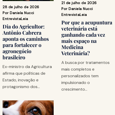
21 de julho de 2026
28 de julho de 2026
Por
Daniela Nucci
Por
Daniela Nucci
Entrevista
Leia
Entrevista
Leia
Por que a acupuntura
Dia do Agricultor:
veterinária está
Antônio Cabrera
ganhando cada vez
aponta os caminhos
mais espaço na
para fortalecer o
Medicina
agronegócio
Veterinária?
brasileiro
A busca por tratamentos
Ex-ministro da Agricultura
mais completos e
afirma que políticas de
personalizados tem
Estado, inovação e
impulsionado o
protagonismo dos…
crescimento…