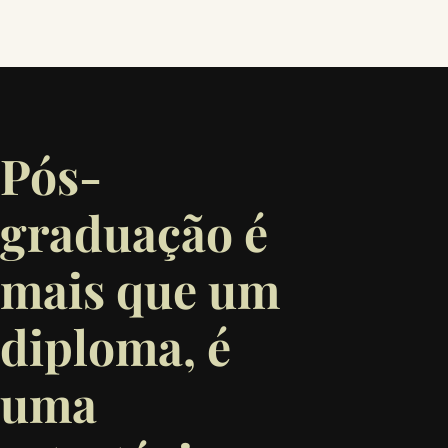
Pós-
graduação é
mais que um
diploma, é
uma