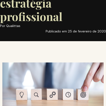
estratégia
profissional
Por
Qualittas
Publicado em
25 de fevereiro de 2020