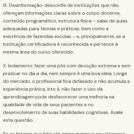
IX. Desinformação: desconfie de instituições que não
ofereçam informações claras sobre o corpo docente,
conteúdo programático, estrutura física – salas de aulas
adequadas para teorias e práticas, bem como a
existência de fazendas escolas – e, principalmente, se a
instituição certificadora é reconhecida e pertence à
mesma área do curso oferecido.
X. Isolamento: fazer uma pós com devoção extrema e sem
praticar no dia a dia, nem sempre é uma boa ideia. Longe
do mercado, o profissional fica defasado e não acumula a
experiência prática, isto é, não fazer o uso da
aprendizagem pode desfavorecer uma melhoria na
qualidade de vida de seus pacientes e no
desenvolvimento de suas habilidades cognitivas. Avalie
esta questão.
Se os fatores que falei até agora manteve seu interesse