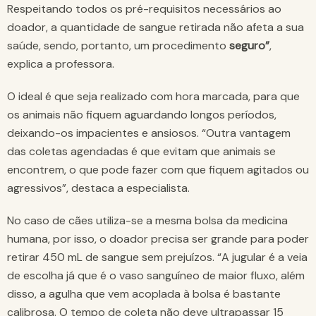
Respeitando todos os pré-requisitos necessários ao
doador, a quantidade de sangue retirada não afeta a sua
saúde, sendo, portanto, um procedimento
seguro”
,
explica a professora.
O ideal é que seja realizado com hora marcada, para que
os animais não fiquem aguardando longos períodos,
deixando-os impacientes e ansiosos. “Outra vantagem
das coletas agendadas é que evitam que animais se
encontrem, o que pode fazer com que fiquem agitados ou
agressivos”, destaca a especialista.
No caso de cães utiliza-se a mesma bolsa da medicina
humana, por isso, o doador precisa ser grande para poder
retirar 450 mL de sangue sem prejuízos. “A jugular é a veia
de escolha já que é o vaso sanguíneo de maior fluxo, além
disso, a agulha que vem acoplada à bolsa é bastante
calibrosa. O tempo de coleta não deve ultrapassar 15