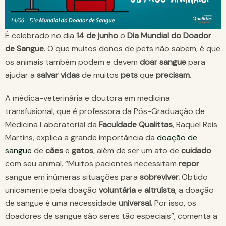
É celebrado no dia
14 de junho
o
Dia Mundial do Doador
de Sangue
. O que muitos donos de pets não sabem, é que
os animais também podem e devem
doar
sangue
para
ajudar a
salvar
vidas
de muitos
pets
que
precisam
.
A médica-veterinária e doutora em medicina
transfusional, que é professora da Pós-Graduação de
Medicina Laboratorial da
Faculdade Qualittas
, Raquel Reis
Martins, explica a grande importância da
doação de
sangue
de
cães
e
gatos
, além de ser um ato de
cuidado
com seu animal. “Muitos pacientes necessitam
repor
sangue em inúmeras situações para
sobreviver.
Obtido
unicamente pela doação
voluntária
e
altruísta
, a doação
de sangue é uma necessidade
universal.
Por isso, os
doadores de sangue são seres tão especiais”, comenta a