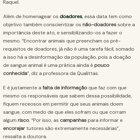
Raquel.
Além de homenagear os
doadores
,
essa data tem como
objetivo também conscientizar os
não-doadores
sobre a
importância deste ato, e sensibilizando-os a fazer o
mesmo. “Encontrar animais que preencham os pré-
requisitos de doadores, já não é uma tarefa fácil, somado
a isso há a desinformação da população, pois a doação
de sangue animal é uma prática ainda é
pouco
conhecida
”, diz a professora da Qualittas.
E é justamente a
falta de informação
que faz com que
mesmo os responsáveis que sabem dessa possibilidade,
fiquem receosos em permitir que seus animais doem
sangue, com medo de que eles sofram ou que corram
algum
risco
. “Por isso, as
campanhas
para informar e
encorajar
tutores são extremamente necessárias”,
ressalta a doutora.