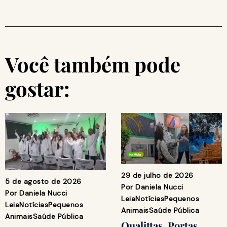
Você também pode
gostar:
29 de julho de 2026
5 de agosto de 2026
Por
Daniela Nucci
Por
Daniela Nucci
Leia
Notícias
Pequenos
Leia
Notícias
Pequenos
Animais
Saúde Pública
Animais
Saúde Pública
Qualittas, Portas