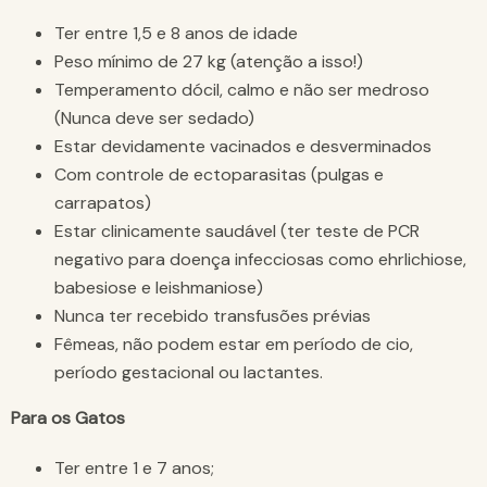
Ter entre 1,5 e 8 anos de idade
Peso mínimo de 27 kg (atenção a isso!)
Temperamento dócil, calmo e não ser medroso
(Nunca deve ser sedado)
Estar devidamente vacinados e desverminados
Com controle de ectoparasitas (pulgas e
carrapatos)
Estar clinicamente saudável (ter teste de PCR
negativo para doença infecciosas como ehrlichiose,
babesiose e leishmaniose)
Nunca ter recebido transfusões prévias
Fêmeas, não podem estar em período de cio,
período gestacional ou lactantes.
Para os Gatos
Ter entre 1 e 7 anos;