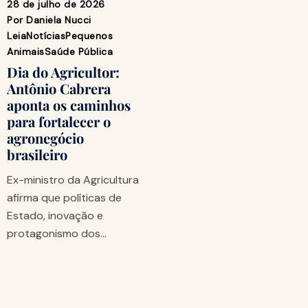
28 de julho de 2026
Por
Daniela Nucci
Leia
Notícias
Pequenos
Animais
Saúde Pública
Dia do Agricultor:
Antônio Cabrera
aponta os caminhos
para fortalecer o
agronegócio
brasileiro
Ex-ministro da Agricultura
afirma que políticas de
Estado, inovação e
protagonismo dos…