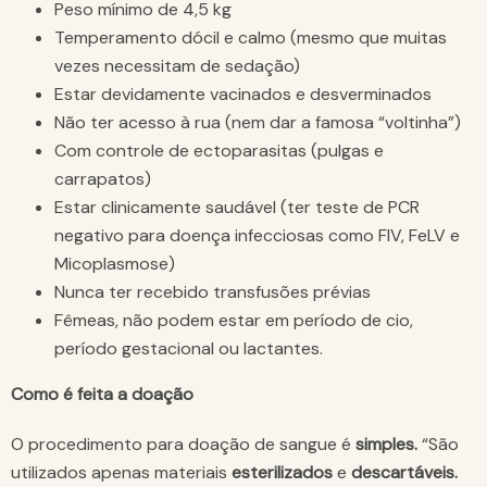
Peso mínimo de 4,5 kg
Temperamento dócil e calmo (mesmo que muitas
vezes necessitam de sedação)
Estar devidamente vacinados e desverminados
Não ter acesso à rua (nem dar a famosa “voltinha”)
Com controle de ectoparasitas (pulgas e
carrapatos)
Estar clinicamente saudável (ter teste de PCR
negativo para doença infecciosas como FIV, FeLV e
Micoplasmose)
Nunca ter recebido transfusões prévias
Fêmeas, não podem estar em período de cio,
período gestacional ou lactantes.
Como é feita a doação
O procedimento para doação de sangue é
simples.
“São
utilizados apenas materiais
esterilizados
e
descartáveis.