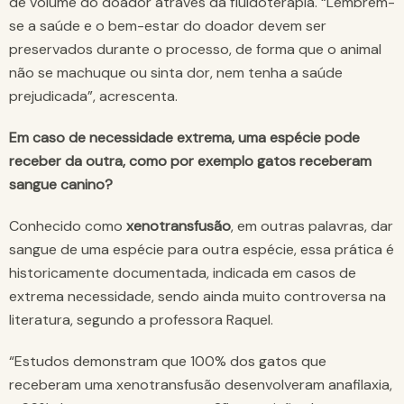
de volume do doador através da fluidoterapia. “Lembrem-
se a saúde e o bem-estar do doador devem ser
preservados durante o processo, de forma que o animal
não se machuque ou sinta dor, nem tenha a saúde
prejudicada”, acrescenta.
Em caso de necessidade extrema, uma espécie pode
receber da outra, como por exemplo gatos receberam
sangue canino?
Conhecido como
xenotransfusão
, em outras palavras, dar
sangue de uma espécie para outra espécie, essa prática é
historicamente documentada, indicada em casos de
extrema necessidade, sendo ainda muito controversa na
literatura, segundo a professora Raquel.
“Estudos demonstram que 100% dos gatos que
receberam uma xenotransfusão desenvolveram anafilaxia,