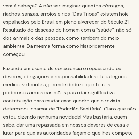
vem à cabeça? A não ser imaginar quantos córregos,
riachos, sangas, arroios e rios “Das Tripas” existem hoje
espalhados pelo Brasil, em pleno alvorecer do Século 21.
Resultado do descaso do homem com a “saúde”, não só
dos animais e das pessoas, como também do meio
ambiente. Da mesma forma como historicamente
começou!
Fazendo um exame de consciência e repassando os
deveres, obrigações e responsabilidades da categoria
médica-veterinária, permite deduzir que temos
poderosas armas nas mãos para dar significativa
contribuição para mudar esse quadro que a revista
determinou chamar de “Podridão Sanitária”. Claro que não
estou dizendo nenhuma novidade! Mas bastaria, quem
sabe, dar uma repassada em nossos deveres de casa e
lutar para que as autoridades façam o que lhes compete