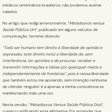
médicos veterinários brasileiros, não podemos aceitar
calados.
No artigo que redigi anteriormente, “
Matadouros versus
Saúde Pública Um
”, publicado em alguns veículos de
comunicação, terminei dizendo:
“Todo ser humano tem direito à liberdade de opinião e
expressão; este direito inclui a liberdade de, sem
interferência, ter opiniões e de procurar, receber e
transmitir informações e ideias por quaisquer meios e
independentemente de fronteiras”, p
ois é nessa liberdade
que também estou me apoiando, sem intenção nenhuma
de ofender ninguém: é a apenas a minha consciência se
manifestando mais uma vez.
Nesta versão, “
Matadouros Versus Saúde Pública Dois
”,
começo ratificando essa afirmativa. Por entender que