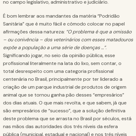
no campo legislativo, administrativo e judiciário.
É bom lembrar aos mandantes da matéria “Podridão
Sanitária” que é muito fácil e cômodo colocar no papel
afirmações dessa natureza:
“O problema é que a omissão
– ou conivência – dos veterinários com esses matadouros
expõe a população a uma série de doenças …”
.
Significando jogar, no seio da opinião pública, esse
profissional literalmente na lata do lixo, sem contar, o
total desrespeito com uma categoria profissional
centenária no Brasil, principalmente por ter liderado a
criação de um parque industrial de produtos de origem
animal que se tornou ganha pão desses “empresários”
dos dias atuais. O que mais revolta, e que sabem, já que
são empresários de “sucesso”, que a solução definitiva
deste problema que se arrasta no Brasil por séculos, está
nas mãos das autoridades dos três níveis da esfera
pública (municipal, estadual e nacional) e nos três níveis