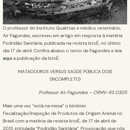
O professor do Instituto Qualittas e médico veterinário,
Air Fagundes, escreveu em artigo em resposta à matéria
Podridão Sanitária, publicada na revista IstoÉ, no último
dia 17 de abril. Confira abaixo o texto de Fagundes e leia
aqui
a publicação da IstoÉ.
MATADOUROS VERSUS SAÚDE PÚBLICA DOIS
(INCOMPLETO)
Professor Air Fagundes – CRMV-RS 0305
Mais uma vez “está na mesa” o binômio
Fiscalização/Inspeção de Produtos de Origem Animal no
Brasil com a matéria da revista IstoÉ, de 17 de abril de
2013, intitulada “Podridão Sanitária”. Provocação que nós,