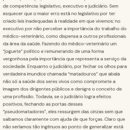
de competência: legislativo, executivo e judiciário. Sem
esquecer que o maior erro está no legislativo por ter
criado leis inadequadas à realidade em que vivemos; no
executivo por não perceber a importância do trabalho do
médico-veterinário, como dispensa a outros profissionais
da área da saúde. Fazendo do médico-veterinário um
“joguete” político e remunerando de uma forma
vergonhosa pela importância que representa a serviço da
sociedade. Enquanto o judiciário, por fechar os olhos para
verdadeira imundice chamada “matadouros” que abala
não só a saúde dos seres vivos como compromete a
imagem dos dirigentes públicos e denigre o conceito de
uma profissão. Todavia, se o judiciário logra efeitos
positivos, fechando as portas desses
“pseudomatadores”, eles ressurgem das cinzas sem que
saibamos claramente com ajuda de que forças. Claro que
não seríamos tão ingênuos ao ponto de generalizar está