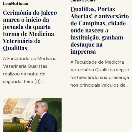
Leia
Notícias
Qualittas, Portas
Cerimônia do Jaleco
Abertas! e aniversário
marca o início da
de Campinas, cidade
jornada da quarta
onde nasceu a
turma de Medicina
instituição, ganham
Veterinária da
destaque na
Qualittas
imprensa
A Faculdade de Medicina
A Faculdade de Medicina
Veterinária Qualittas
Veterinária Qualittas segue
realizou na noite de
fortalecendo sua presença
segunda-feira (3),…
nos principais veículos de…