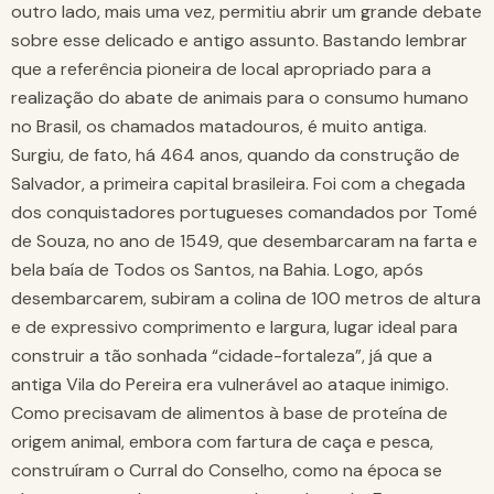
outro lado, mais uma vez, permitiu abrir um grande debate
sobre esse delicado e antigo assunto. Bastando lembrar
que a referência pioneira de local apropriado para a
realização do abate de animais para o consumo humano
no Brasil, os chamados matadouros, é muito antiga.
Surgiu, de fato, há 464 anos, quando da construção de
Salvador, a primeira capital brasileira. Foi com a chegada
dos conquistadores portugueses comandados por Tomé
de Souza, no ano de 1549, que desembarcaram na farta e
bela baía de Todos os Santos, na Bahia. Logo, após
desembarcarem, subiram a colina de 100 metros de altura
e de expressivo comprimento e largura, lugar ideal para
construir a tão sonhada “cidade-fortaleza”, já que a
antiga Vila do Pereira era vulnerável ao ataque inimigo.
Como precisavam de alimentos à base de proteína de
origem animal, embora com fartura de caça e pesca,
construíram o Curral do Conselho, como na época se