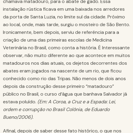
chamava matadouro, para o abate de gado. Essa
instalação rústica ficava em uma baixada nos arredores
da porta de Santa Luzia, no limite sul da cidade. Próximo
ao local, onde, mais tarde, surgiu o mosteiro de São Bento.
Ironicamente, bem depois, serviu de referência para a
criação de uma das primeiras escolas de Medicina
Veterinária no Brasil, como conta a história. É Interessante
observar, não muito diferente ao que acontece em muitos
matadouros nos dias atuais, os dejetos decorrentes dos
abates eram jogados na nascente de um rio, que ficou
conhecido como rio das Tripas. Não menos de dois anos
depois da construção desse primeiro “matadouro”
público no Brasil, o curso d’água que banhava Salvador já
estava poluído.
(Em: A Coroa, a Cruz e a Espada: Lei,
ordem e corrupção no Brasil Colônia, de Eduardo
Bueno/2006).
Afinal, depois de saber desse fato histórico, o que nos