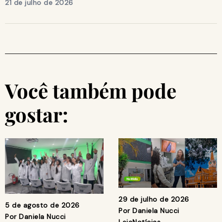
21 de julho de 2026
Você também pode
gostar:
29 de julho de 2026
5 de agosto de 2026
Por
Daniela Nucci
Por
Daniela Nucci
Leia
Notícias