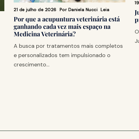
1
21 de julho de 2026
Por
Daniela Nucci
Leia
J
Por que a acupuntura veterinária está
p
ganhando cada vez mais espaço na
O
Medicina Veterinária?
J
A busca por tratamentos mais completos
e personalizados tem impulsionado o
crescimento…