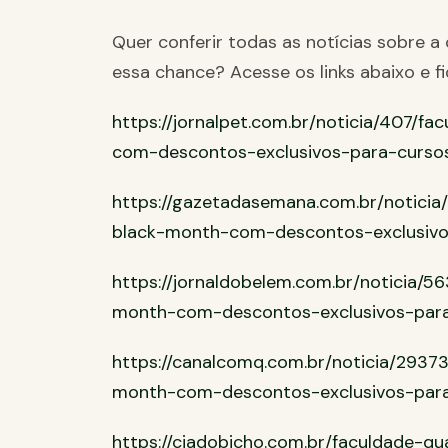
Quer conferir todas as notícias sobre 
essa chance? Acesse os links abaixo e f
https://jornalpet.com.br/noticia/407/f
com-descontos-exclusivos-para-curs
https://gazetadasemana.com.br/noticia
black-month-com-descontos-exclusiv
https://jornaldobelem.com.br/noticia/5
month-com-descontos-exclusivos-par
https://canalcomq.com.br/noticia/29373
month-com-descontos-exclusivos-par
https://ciadobicho.com.br/faculdade-q