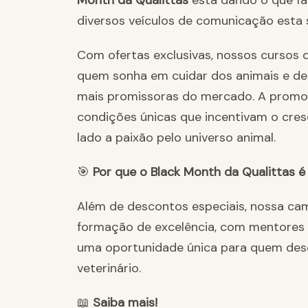
Month da Qualittas
está dando o que fa
diversos veículos de comunicação esta
Com ofertas exclusivas, nossos cursos 
quem sonha em cuidar dos animais e des
mais promissoras do mercado. A promo
condições únicas que incentivam o cres
lado a paixão pelo universo animal.
🎯
Por que o Black Month da Qualittas é
Além de descontos especiais, nossa c
formação de excelência, com mentores 
uma oportunidade única para quem dese
veterinário.
📖
Saiba mais!