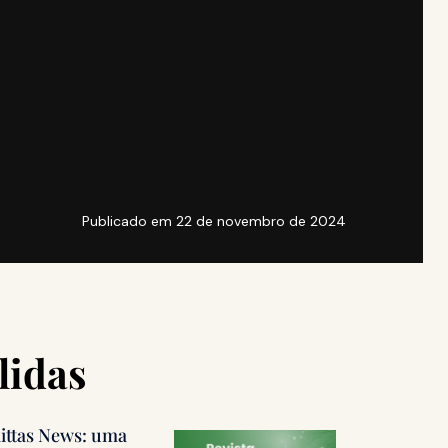
Publicado em
22 de novembro de 2024
lidas
littas News: uma