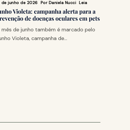
9 de junho de 2026
Por
Daniela Nucci
Leia
unho Violeta: campanha alerta para a
revenção de doenças oculares em pets
 mês de junho também é marcado pelo
unho Violeta, campanha de…