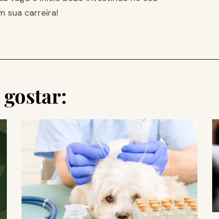
m sua carreira!
gostar: