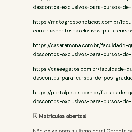
descontos-exclusivos-para-cursos-de
https://matogrossonoticias.com.br/fac
com-descontos-exclusivos-para-curso
https://casaramona.com.br/faculdade-
descontos-exclusivos-para-cursos-de
https://caesegatos.com.br/faculdade-
descontos-para-cursos-de-pos-gradu
https://portalpeton.com.br/faculdade-
descontos-exclusivos-para-cursos-de
🗓
Matrículas abertas!
Não deixe para a última hora! Garanta s