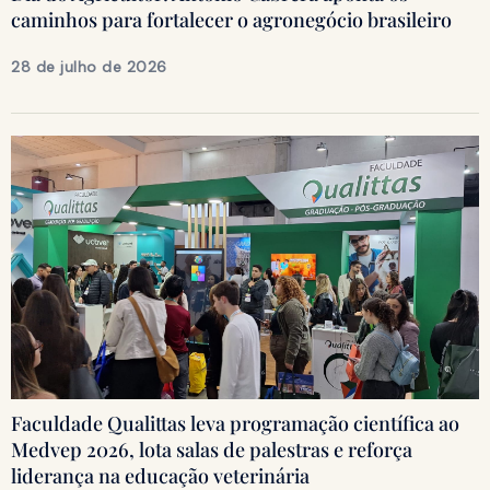
caminhos para fortalecer o agronegócio brasileiro
28 de julho de 2026
Faculdade Qualittas leva programação científica ao
Medvep 2026, lota salas de palestras e reforça
liderança na educação veterinária