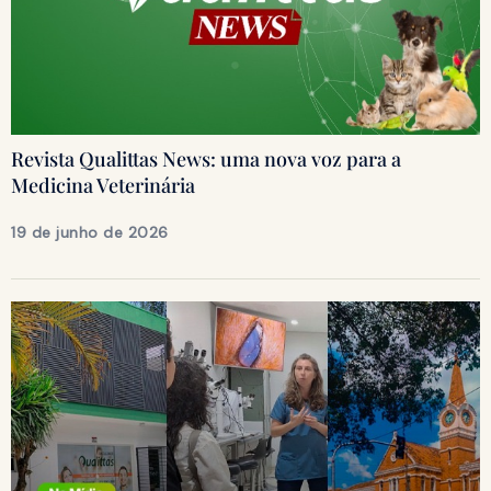
Revista Qualittas News: uma nova voz para a
Medicina Veterinária
19 de junho de 2026