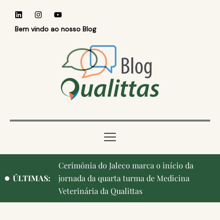
Bem vindo ao nosso Blog
Qualittas, Portas Abertas! e aniversário de
ÚLTIMAS:
Campinas, cidade onde nasceu a instituição,
ganham destaque na imprensa