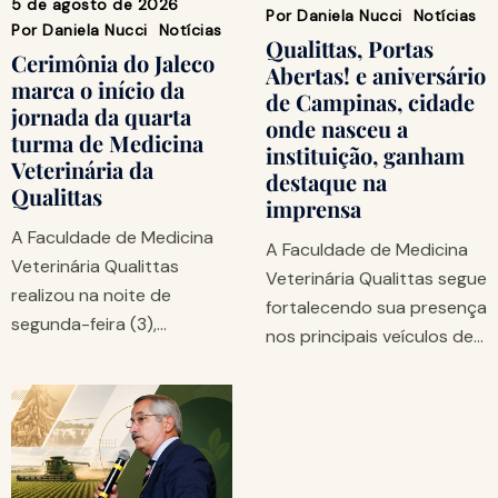
5 de agosto de 2026
Por
Daniela Nucci
Notícias
Por
Daniela Nucci
Notícias
Qualittas, Portas
Cerimônia do Jaleco
Abertas! e aniversário
marca o início da
de Campinas, cidade
jornada da quarta
onde nasceu a
turma de Medicina
instituição, ganham
Veterinária da
destaque na
Qualittas
imprensa
A Faculdade de Medicina
A Faculdade de Medicina
Veterinária Qualittas
Veterinária Qualittas segue
realizou na noite de
fortalecendo sua presença
segunda-feira (3),…
nos principais veículos de…