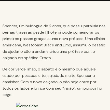
Spencer, um buldogue de 2 anos, que possui paralisia nas
pernas traseiras desde filhote, já pode comemorar os
primeiros passos graças a uma nova prótese. Uma clínica
americana, Westcoast Brace and Limb, assumiu o desafio
de ajudar o cão a andar e criou uma prótese com o
calçado ortopédico Croc’s.
De cor verde limão, o sapato é o mesmo que aquele
usado por pessoas e tem ajudado muito Spencer a
caminhar. Com o novo calçado, o cão hoje corre por
todos os lados e brinca com seu “irmão”, um porquinho
cego.