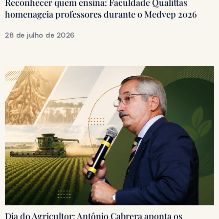
Reconhecer quem ensina: Faculdade Qualittas
homenageia professores durante o Medvep 2026
28 de julho de 2026
Dia do Agricultor: Antônio Cabrera aponta os