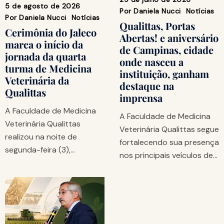
5 de agosto de 2026
Por
Daniela Nucci
Notícias
Por
Daniela Nucci
Notícias
Qualittas, Portas
Cerimônia do Jaleco
Abertas! e aniversário
marca o início da
de Campinas, cidade
jornada da quarta
onde nasceu a
turma de Medicina
instituição, ganham
Veterinária da
destaque na
Qualittas
imprensa
A Faculdade de Medicina
A Faculdade de Medicina
Veterinária Qualittas
Veterinária Qualittas segue
realizou na noite de
fortalecendo sua presença
segunda-feira (3),…
nos principais veículos de…