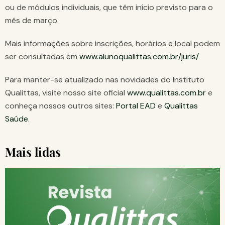
ou de módulos individuais, que têm início previsto para o
mês de março.
Mais informações sobre inscrições, horários e local podem
ser consultadas em
www.alunoqualittas.com.br/juris/
Para manter-se atualizado nas novidades do Instituto
Qualittas, visite nosso site oficial
www.qualittas.com.br
e
conheça nossos outros sites:
Portal EAD
e
Qualittas
Saúde
.
Mais lidas