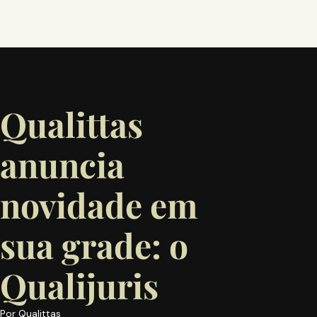
Qualittas
anuncia
novidade em
sua grade: o
Qualijuris
Por
Qualittas