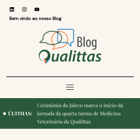
Bem vindo ao nosso Blog
Qualittas, Portas Abertas! e aniversário de
ÚLTIMAS:
Campinas, cidade onde nasceu a instituição,
ganham destaque na imprensa