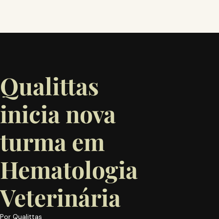
Qualittas
inicia nova
turma em
Hematologia
Veterinária
Por
Qualittas