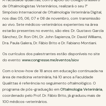
de Oftalmologistas Veterinários, realizará o seu 1°
Simpósio Internacional de Oftalmologia Veterinária Digital,
nos dias 05, 06, 07 e 08 de novembro, com transmissão
ao vivo. Sete médicos-veterinários experientes na área
estarão presentes no evento, são eles: Dr. Gustavo García
Sánchez, Dr. Ron Ofri, Dr. John Sapienza, Dr. David Williams,
Dra. Paula Galera, Dr. Fábio Brito e Dr. Fabiano Montiani.
Os currículos dos palestrantes estão disponíveis no site
do evento:
www.congresse.me/eventos/siov
Com o know-how de 18 anos em educação continuada na
área de medicina veterinária, há 10 anos a Faculdade
Qualittas é referência no seguimento oftalmológico. O
programa de pós-graduação em
Oftalmologia Veterinária
,
coordenado pelo Prof. Dr. Fábio Brito, já graduou mais de
100 médicos-veterinários.