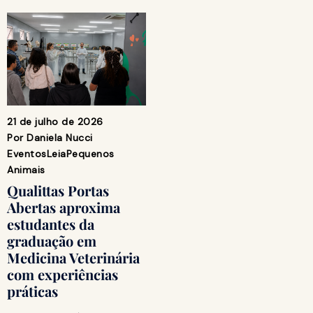
21 de julho de 2026
Por
Daniela Nucci
Eventos
Leia
Pequenos
Animais
Qualittas Portas
Abertas aproxima
estudantes da
graduação em
Medicina Veterinária
com experiências
práticas