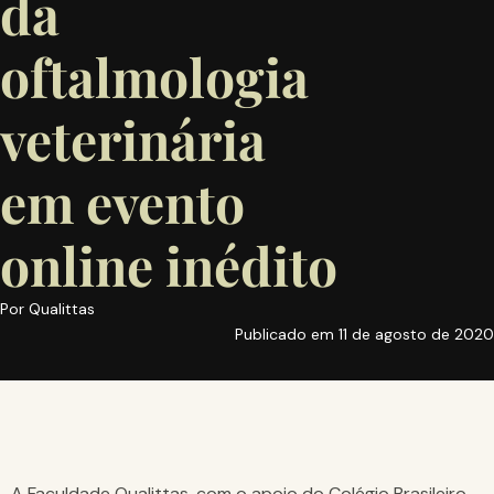
da
oftalmologia
veterinária
em evento
online inédito
Por
Qualittas
Publicado em
11 de agosto de 2020
A Faculdade Qualittas, com o apoio do Colégio Brasileiro