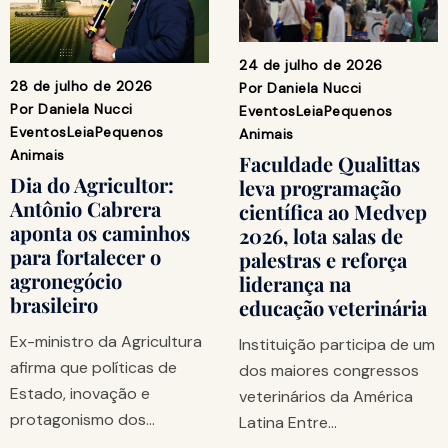
24 de julho de 2026
28 de julho de 2026
Por
Daniela Nucci
Por
Daniela Nucci
Eventos
Leia
Pequenos
Eventos
Leia
Pequenos
Animais
Animais
Faculdade Qualittas
Dia do Agricultor:
leva programação
Antônio Cabrera
científica ao Medvep
aponta os caminhos
2026, lota salas de
para fortalecer o
palestras e reforça
agronegócio
liderança na
brasileiro
educação veterinária
Ex-ministro da Agricultura
Instituição participa de um
afirma que políticas de
dos maiores congressos
Estado, inovação e
veterinários da América
protagonismo dos…
Latina Entre…