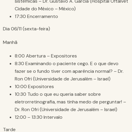
sistêmicas – Dr. Gustavo A. García (Hospital Oftalvet
Cidade do México – México)
17:30 Encerramento
Dia 06/11 (sexta-feira)
Manhã
8:00 Abertura – Expositores
8:30 Examinando o paciente cego. E o que devo
fazer se o fundo tiver com aparência normal? – Dr.
Ron Ofri (Universidade de Jerusalém – Israel)
10:00 Expositores
10:30 Tudo o que eu queria saber sobre
eletrorretinografia, mas tinha medo de perguntar! –
Dr. Ron Ofri (Universidade de Jerusalém – Israel)
12:00 – 13:30 Intervalo
Tarde