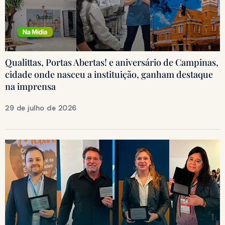
Qualittas, Portas Abertas! e aniversário de Campinas,
cidade onde nasceu a instituição, ganham destaque
na imprensa
29 de julho de 2026