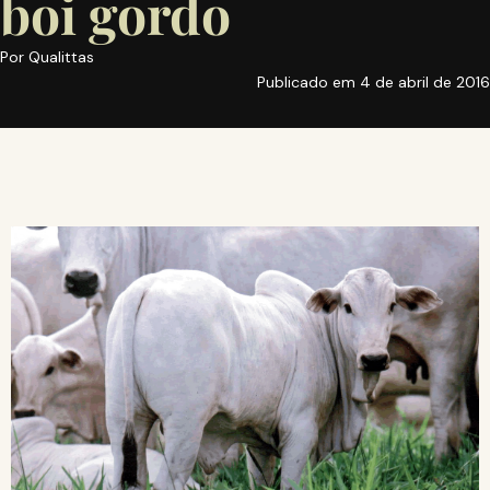
boi gordo
Por
Qualittas
Publicado em
4 de abril de 2016