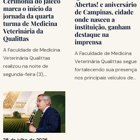
Cerimônia do Jaleco
Abertas! e aniversário
marca o início da
de Campinas, cidade
jornada da quarta
onde nasceu a
turma de Medicina
instituição, ganham
Veterinária da
destaque na
Qualittas
imprensa
A Faculdade de Medicina
A Faculdade de Medicina
Veterinária Qualittas
Veterinária Qualittas segue
realizou na noite de
fortalecendo sua presença
segunda-feira (3),…
nos principais veículos de…