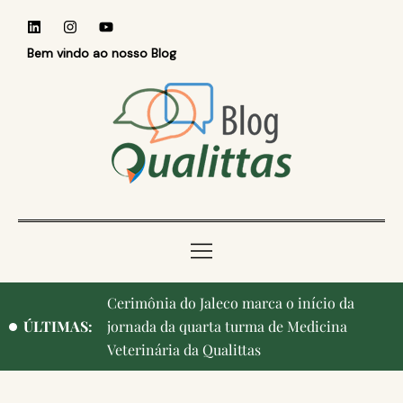
Bem vindo ao nosso Blog
Qualittas, Portas Abertas! e aniversário de
ÚLTIMAS:
Campinas, cidade onde nasceu a instituição,
ganham destaque na imprensa