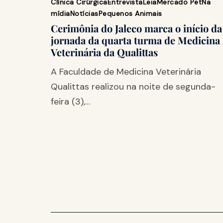
Clínica Cirúrgica
Entrevista
Leia
Mercado Pet
Na
mídia
Notícias
Pequenos Animais
Cerimônia do Jaleco marca o início da
jornada da quarta turma de Medicina
Veterinária da Qualittas
A Faculdade de Medicina Veterinária
Qualittas realizou na noite de segunda-
feira (3),…