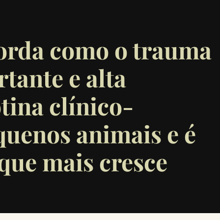
orda como o trauma
tante e alta
tina clínico-
quenos animais e é
que mais cresce