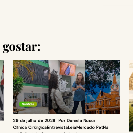
gostar:
29 de julho de 2026
Por
Daniela Nucci
Clínica Cirúrgica
Entrevista
Leia
Mercado Pet
Na