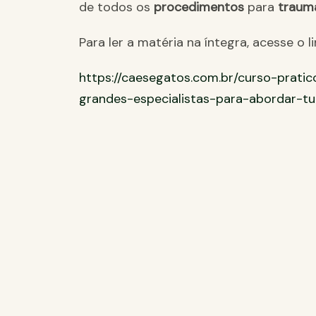
de todos os
procedimentos
para
trauma
Para ler a matéria na íntegra, acesse o li
https://caesegatos.com.br/curso-prati
grandes-especialistas-para-abordar-tu