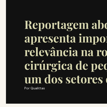
Reportagem ab
apresenta impor
relevância na ro
cirúrgica de pe
um dos setores 
Por
Qualittas