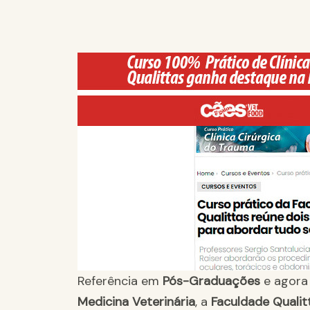
Referência em
Pós-Graduações
e agor
Medicina Veterinária
, a
Faculdade Quali