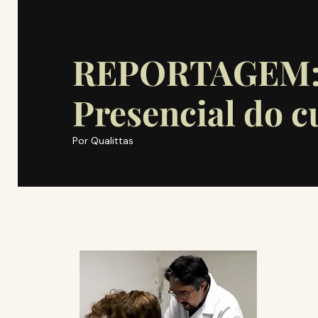
REPORTAGEM: 
Presencial do 
Por
Qualittas