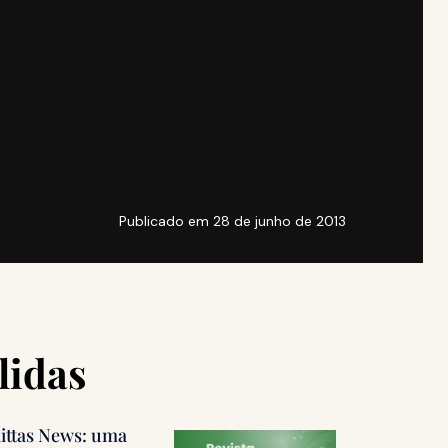
Publicado em
28 de junho de 2013
lidas
littas News: uma