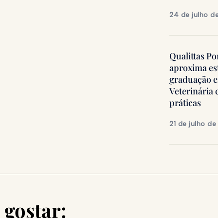
24 de julho d
Qualittas Po
aproxima es
graduação 
Veterinária
práticas
21 de julho d
gostar: