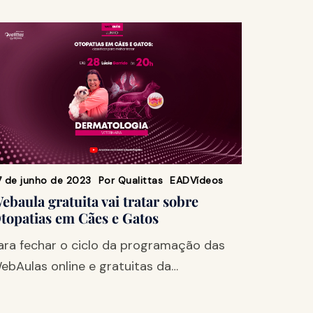
7 de junho de 2023
Por
Qualittas
EAD
Vídeos
ebaula gratuita vai tratar sobre
topatias em Cães e Gatos
ara fechar o ciclo da programação das
ebAulas online e gratuitas da…