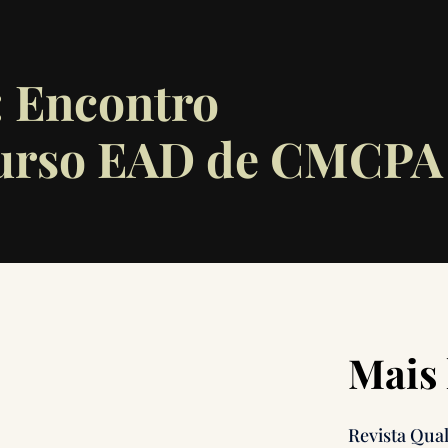
Encontro
curso EAD de CMCPA
Mais 
Revista Qua