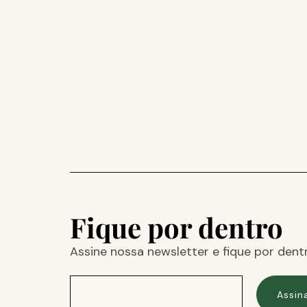
Fique por dentro
Assine nossa newsletter e fique por dent
Assin