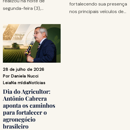
realizou na noite de
fortalecendo sua presença
segunda-feira (3),…
nos principais veículos de…
28 de julho de 2026
Por
Daniela Nucci
Leia
Na mídia
Notícias
Dia do Agricultor:
Antônio Cabrera
aponta os caminhos
para fortalecer o
agronegócio
brasileiro