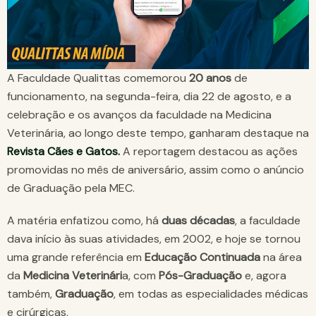
A Faculdade Qualittas comemorou
20 anos
de
funcionamento, na segunda-feira, dia 22 de agosto, e a
celebração e os avanços da faculdade na Medicina
Veterinária, ao longo deste tempo, ganharam destaque na
Revista Cães e Gatos.
A reportagem destacou as ações
promovidas no mês de aniversário, assim como o anúncio
de Graduação pela MEC.
A matéria enfatizou como, há
duas décadas
, a faculdade
dava início às suas atividades, em 2002, e hoje se tornou
uma grande referência em
Educação Continuada
na área
da
Medicina Veterinári
a, com
Pós-Graduação
e, agora
também,
Graduação
, em todas as especialidades médicas
e cirúrgicas.