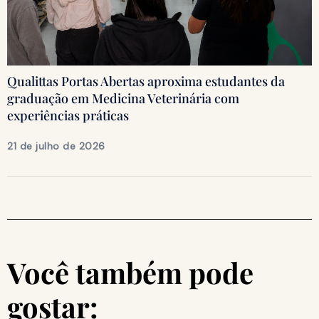
Qualittas Portas Abertas aproxima estudantes da
graduação em Medicina Veterinária com
experiências práticas
21 de julho de 2026
Você também pode
gostar: