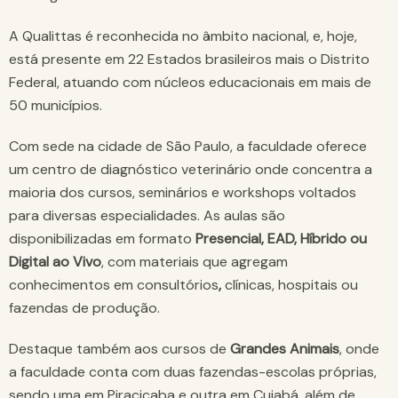
A Qualittas é reconhecida no âmbito nacional, e, hoje,
está presente em 22 Estados brasileiros mais o Distrito
Federal, atuando com núcleos educacionais em mais de
50 municípios.
Com sede na cidade de São Paulo, a faculdade oferece
um centro de diagnóstico veterinário onde concentra a
maioria dos cursos, seminários e workshops voltados
para diversas especialidades. As aulas são
disponibilizadas em formato
Presencial, EAD, Híbrido ou
Digital ao Vivo
, com materiais que agregam
conhecimentos em consultórios
,
clínicas, hospitais ou
fazendas de produção.
Destaque também aos cursos de
Grandes Animais
, onde
a faculdade conta com duas fazendas-escolas próprias,
sendo uma em Piracicaba e outra em Cuiabá, além de