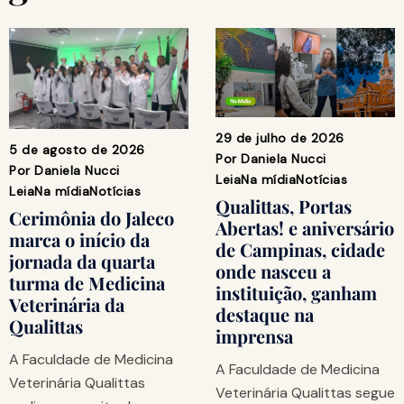
29 de julho de 2026
5 de agosto de 2026
Por
Daniela Nucci
Por
Daniela Nucci
Leia
Na mídia
Notícias
Leia
Na mídia
Notícias
Qualittas, Portas
Cerimônia do Jaleco
Abertas! e aniversário
marca o início da
de Campinas, cidade
jornada da quarta
onde nasceu a
turma de Medicina
instituição, ganham
Veterinária da
destaque na
Qualittas
imprensa
A Faculdade de Medicina
A Faculdade de Medicina
Veterinária Qualittas
Veterinária Qualittas segue