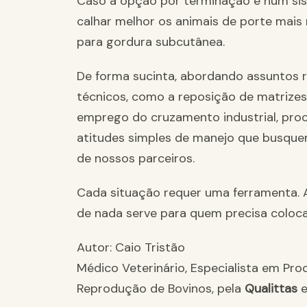
Caso a opção por terminação é num si
calhar melhor os animais de porte mais 
para gordura subcutânea.
De forma sucinta, abordando assuntos r
técnicos, como a reposição de matrizes
emprego do cruzamento industrial, pro
atitudes simples de manejo que busquem
de nossos parceiros.
Cada situação requer uma ferramenta. 
de nada serve para quem precisa coloc
Autor: Caio Tristão
Médico Veterinário, Especialista em Pr
Reprodução de Bovinos, pela
Qualittas
e