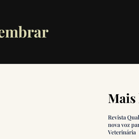
lembrar
Mais 
Revista Qua
nova voz pa
Veterinária