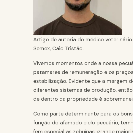
Artigo de autoria do médico veterinári
Semex, Caio Tristão.
Vivemos momentos onde a nossa pecuá
patamares de remuneração e os preços
estabilização. Evidente que a margem de
diferentes sistemas de produção, então 
de dentro da propriedade é sobremaneir
Como parte determinante para os bons
função do afamado ciclo pecuário, tem
(em especial as zebuínas, grande maioria