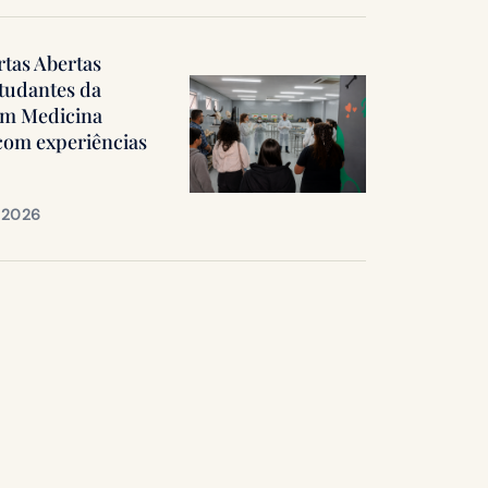
rtas Abertas
tudantes da
em Medicina
 com experiências
e 2026