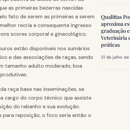
 que as primeiras bezerras nascidas
elo fato de serem as primeiras a serem
Qualittas Po
aproxima es
elhor recria e consequente ingresso
graduação 
ons scores corporal e ginecológico.
Veterinária
práticas
ouros estão disponíveis nos sumários
co e das associações de raças, sendo
21 de julho d
 num tamanho adulto moderado, boa
produtivas.
da raça base nas inseminações, se
a cargo do corpo técnico que assiste
sição do rebanho e sua evolução.
 para reposição, o foco seria então o