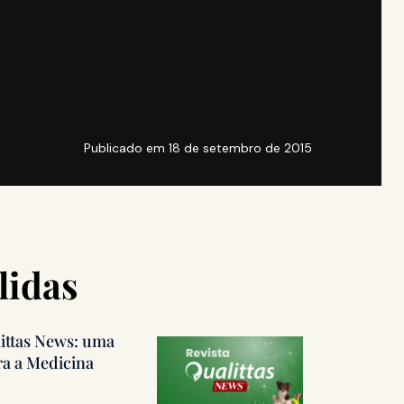
Publicado em
18 de setembro de 2015
lidas
littas News: uma
ra a Medicina