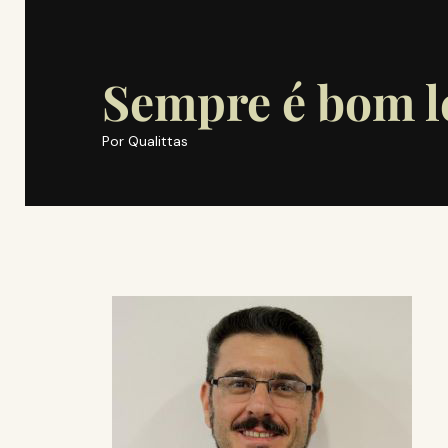
Sempre é bom 
Por
Qualittas