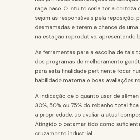
raça base. O intuito seria ter a certeza
sejam as responsáveis pela reposição, p
desmamadas e terem a chance de uma m
na estação reprodutiva, apresentando b
As ferramentas para a escolha de tais t
dos programas de melhoramento genéti
para esta finalidade pertinente focar
habilidade materna e boas avaliações re
A indicação de o quanto usar de sêmen 
30%, 50% ou 75% do rebanho total fica 
a propriedade, ao avaliar a atual compo
Atingido o patamar tido como suficiente
cruzamento industrial.