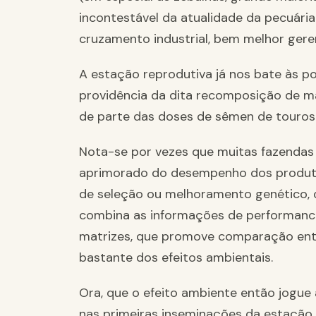
incontestável da atualidade da pecuári
cruzamento industrial, bem melhor ger
A estação reprodutiva já nos bate às po
providência da dita recomposição de mat
de parte das doses de sêmen de touros
Nota-se por vezes que muitas fazend
aprimorado do desempenho dos produto
de seleção ou melhoramento genético, q
combina as informações de performance
matrizes, que promove comparação entre
bastante dos efeitos ambientais.
Ora, que o efeito ambiente então jogue
nas primeiras inseminações da estação