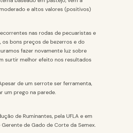
stema baseado em pastejo, vêm a
moderado e altos valores (positivos)
ecorrentes nas rodas de pecuaristas e
, os bons preços de bezerros e do
curamos fazer novamente luz sobre
 surtir melhor efeito nos resultados
Apesar de um serrote ser ferramenta,
ar um prego na parede.
odução de Ruminantes, pela UFLA e em
 Gerente de Gado de Corte da Semex.