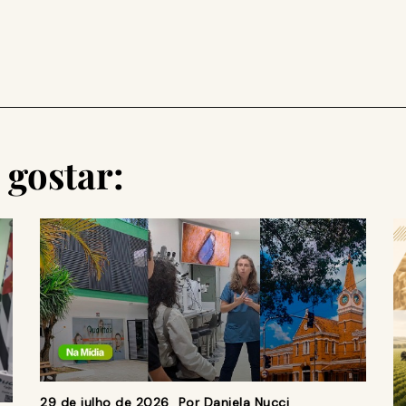
gostar:
29 de julho de 2026
Por
Daniela Nucci