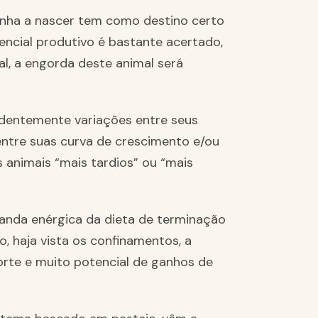
enha a nascer tem como destino certo
tencial produtivo é bastante acertado,
l, a engorda deste animal será
dentemente variações entre seus
 entre suas curva de crescimento e/ou
 animais “mais tardios” ou “mais
anda enérgica da dieta de terminação
o, haja vista os confinamentos, a
orte e muito potencial de ganhos de