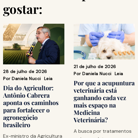
gostar:
21 de julho de 2026
28 de julho de 2026
Por
Daniela Nucci
Leia
Por
Daniela Nucci
Leia
Por que a acupuntura
Dia do Agricultor:
veterinária está
Antônio Cabrera
ganhando cada vez
aponta os caminhos
mais espaço na
para fortalecer o
Medicina
agronegócio
Veterinária?
brasileiro
A busca por tratamentos
Ex-ministro da Agricultura