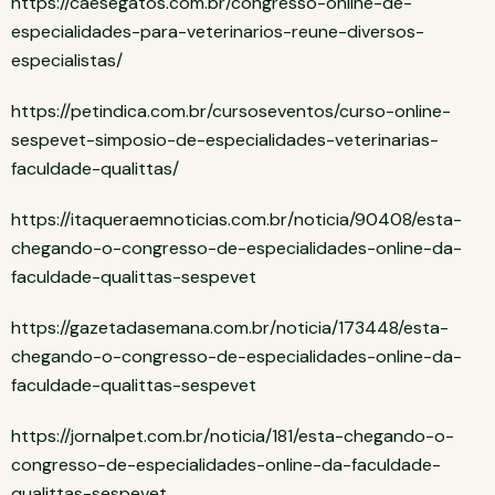
https://caesegatos.com.br/congresso-online-de-
especialidades-para-veterinarios-reune-diversos-
especialistas/
https://petindica.com.br/cursoseventos/curso-online-
sespevet-simposio-de-especialidades-veterinarias-
faculdade-qualittas/
https://itaqueraemnoticias.com.br/noticia/90408/esta-
chegando-o-congresso-de-especialidades-online-da-
faculdade-qualittas-sespevet
https://gazetadasemana.com.br/noticia/173448/esta-
chegando-o-congresso-de-especialidades-online-da-
faculdade-qualittas-sespevet
https://jornalpet.com.br/noticia/181/esta-chegando-o-
congresso-de-especialidades-online-da-faculdade-
qualittas-sespevet