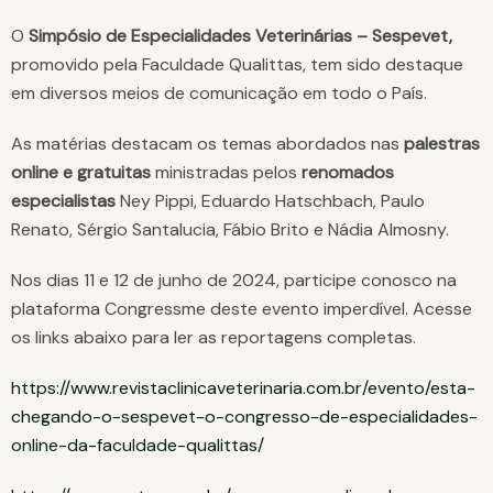
O
Simpósio de Especialidades Veterinárias – Sespevet,
promovido pela Faculdade Qualittas, tem sido destaque
em diversos meios de comunicação em todo o País.
As matérias destacam os temas abordados nas
palestras
online e gratuitas
ministradas pelos
renomados
especialistas
Ney Pippi, Eduardo Hatschbach, Paulo
Renato, Sérgio Santalucia, Fábio Brito e Nádia Almosny.
Nos dias 11 e 12 de junho de 2024, participe conosco na
plataforma Congressme deste evento imperdível. Acesse
os links abaixo para ler as reportagens completas.
https://www.revistaclinicaveterinaria.com.br/evento/esta-
chegando-o-sespevet-o-congresso-de-especialidades-
online-da-faculdade-qualittas/