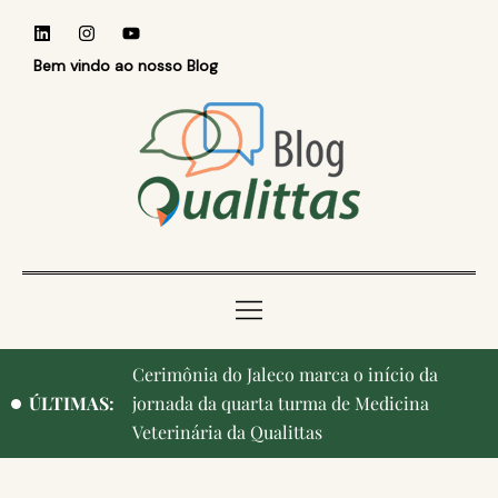
Bem vindo ao nosso Blog
Qualittas, Portas Abertas! e aniversário de
ÚLTIMAS:
Campinas, cidade onde nasceu a instituição,
ganham destaque na imprensa