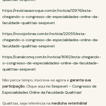
https://revistasaoroque.com.br/noticia/12976/esta-
chegando-o-congresso-de-especialidades-online-da-
faculdade-qualittas-sespevet
https://novojorbras.com.br/noticia/22055/esta-
chegando-o-congresso-de-especialidades-online-da-
faculdade-qualittas-sespevet
https://canalcomq.com.br/noticia/16162/esta-chegando-
o-congresso-de-especialidades-online-da-faculdade-
qualittas-sespevet
Não perca tempo, inscreva-se agora e
garanta sua
participação.
Clique aqui
no Sespevet – Congresso de
Especialidades Online da Faculdade Qualittas!
Qualittas, seja referência na
medicina veterinária!