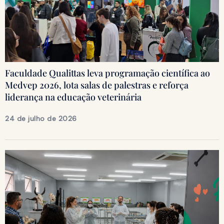
Faculdade Qualittas leva programação científica ao
Medvep 2026, lota salas de palestras e reforça
liderança na educação veterinária
24 de julho de 2026