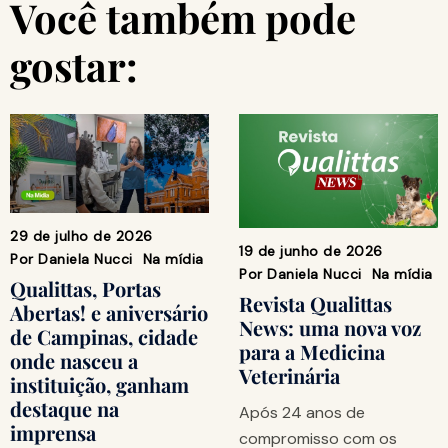
Você também pode
gostar:
29 de julho de 2026
19 de junho de 2026
Por
Daniela Nucci
Na mídia
Por
Daniela Nucci
Na mídia
Qualittas, Portas
Revista Qualittas
Abertas! e aniversário
News: uma nova voz
de Campinas, cidade
para a Medicina
onde nasceu a
Veterinária
instituição, ganham
destaque na
Após 24 anos de
imprensa
compromisso com os