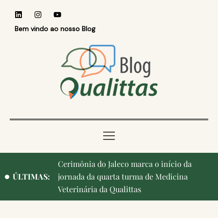
Bem vindo ao nosso Blog
Qualittas, Portas Abertas! e aniversário de
ÚLTIMAS:
Campinas, cidade onde nasceu a instituição,
ganham destaque na imprensa