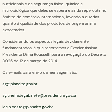
nutricionais e de segurança físico-química e
microbiológica que deles se espera e ainda repercutir no
âmbito do comércio internacional, levando a duvidas
quanto à qualidade dos produtos de origem animal
exportados.
Considerando os aspectos legais devidamente
fundamentados, é que recorremos a Excelentíssima
Presidenta Dilma Rousselff para a revogação do Decreto
8.025 de 12 de março de 2014.
Os e-mails para envio da mensagem são:
sg@planalto.gov.br
sg.chefiadegabinete@presidencia.gov.br
lecio.costa@planalto.gov.br