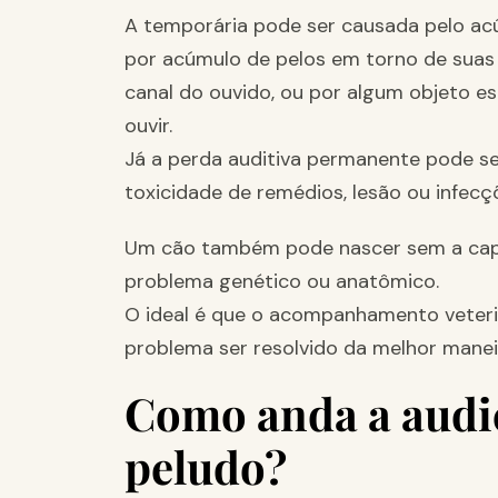
A temporária pode ser causada pelo acú
por acúmulo de pelos em torno de suas
canal do ouvido, ou por algum objeto 
ouvir.
Já a perda auditiva permanente pode se
toxicidade de remédios, lesão ou infecç
Um cão também pode nascer sem a capa
problema genético ou anatômico.
O ideal é que o acompanhamento veterin
problema ser resolvido da melhor maneir
Como anda a audi
peludo?