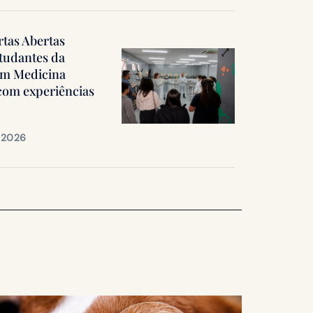
rtas Abertas
tudantes da
em Medicina
 com experiências
e 2026