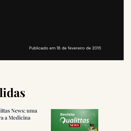
Publicado em
18 de fevereiro de 2015
lidas
littas News: uma
ra a Medicina