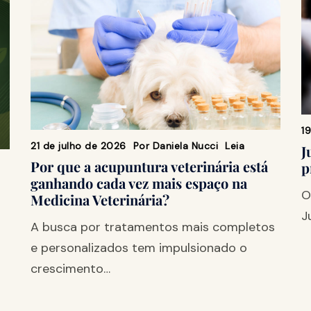
1
21 de julho de 2026
Por
Daniela Nucci
Leia
J
Por que a acupuntura veterinária está
p
ganhando cada vez mais espaço na
O
Medicina Veterinária?
J
A busca por tratamentos mais completos
e personalizados tem impulsionado o
crescimento…