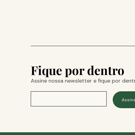
Fique por dentro
Assine nossa newsletter e fique por dent
Assin