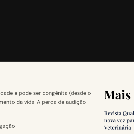
Mais 
 idade e pode ser congênita (desde o
ento da vida. A perda de audição
Revista Qua
nova voz pa
Veterinária