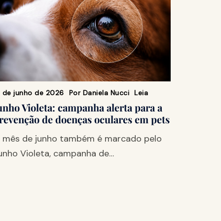
9 de junho de 2026
Por
Daniela Nucci
Leia
unho Violeta: campanha alerta para a
revenção de doenças oculares em pets
 mês de junho também é marcado pelo
unho Violeta, campanha de…