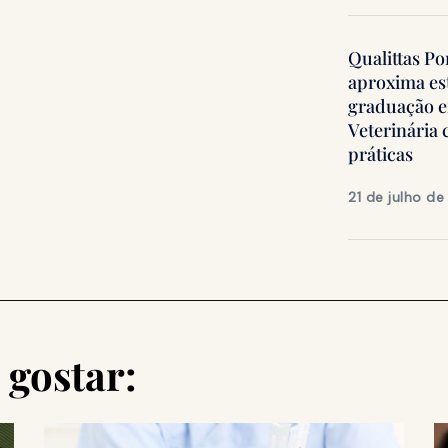
Qualittas Po
aproxima es
graduação 
Veterinária
práticas
21 de julho d
gostar: