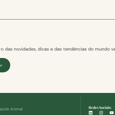
ro das novidades, dicas e das tendências do mundo ve
ar
Redes Sociais:
aúde Animal