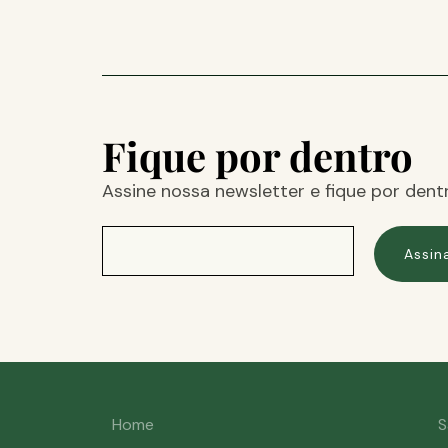
Fique por dentro
Assine nossa newsletter e fique por dent
Assin
Home
S