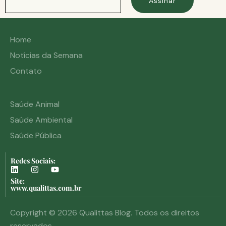
Assinar
Home
Notícias da Semana
Contato
Saúde Animal
Saúde Ambiental
Saúde Pública
Redes Sociais:
Site:
www.qualittas.com.br
Copyright © 2026 Qualittas Blog. Todos os direitos
reservados.