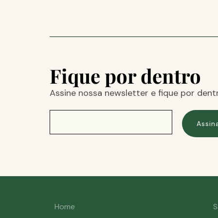
Fique por dentro
Assine nossa newsletter e fique por dent
Assin
Home
S