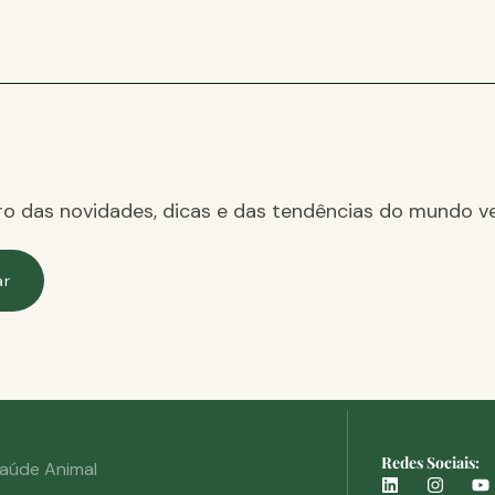
ro das novidades, dicas e das tendências do mundo ve
ar
Redes Sociais:
aúde Animal