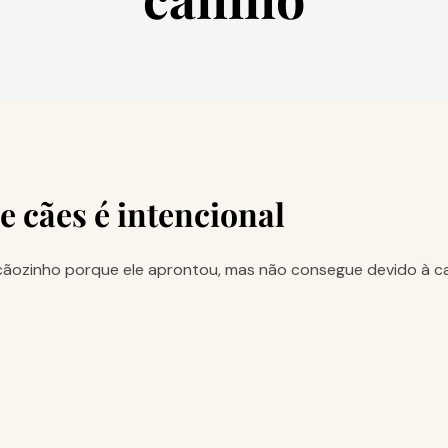
e cães é intencional
ãozinho porque ele aprontou, mas não consegue devido à ca