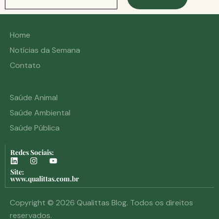
Home
Notícias da Semana
Contato
Saúde Animal
Saúde Ambiental
Saúde Pública
Redes Sociais:
Site:
www.qualittas.com.br
Copyright © 2026 Qualittas Blog. Todos os direitos
reservados.