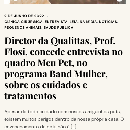
2 DE JUNHO DE 2022
CLÍNICA CIRÚRGICA
,
ENTREVISTA
,
LEIA
,
NA MÍDIA
,
NOTÍCIAS
,
PEQUENOS ANIMAIS
,
SAÚDE PÚBLICA
Diretor da Qualittas, Prof.
Flosi, concede entrevista no
quadro Meu Pet, no
programa Band Mulher,
sobre os cuidados e
tratamentos
Apesar de todo cuidado com nossos amiguinhos pets,
existem muitos perigos dentro da nossa própria casa. O
envenenamento de pets não é […]