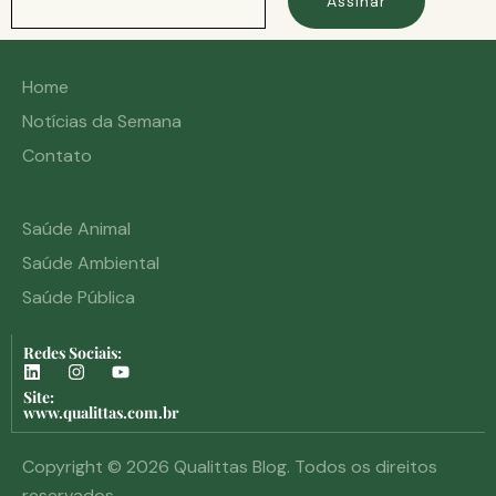
Assinar
Home
Notícias da Semana
Contato
Saúde Animal
Saúde Ambiental
Saúde Pública
Redes Sociais:
Site:
www.qualittas.com.br
Copyright © 2026 Qualittas Blog. Todos os direitos
reservados.