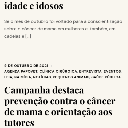
idade e idosos
Se o mês de outubro foi voltado para a conscientização
sobre o câncer de mama em mulheres e, também, em
cadelas e […]
5 DE OUTUBRO DE 2021
AGENDA PAPOVET
,
CLÍNICA CIRÚRGICA
,
ENTREVISTA
,
EVENTOS
,
LEIA
,
NA MÍDIA
,
NOTÍCIAS
,
PEQUENOS ANIMAIS
,
SAÚDE PÚBLICA
Campanha destaca
prevenção contra o câncer
de mama e orientação aos
tutores