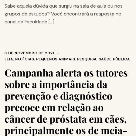
Sabe aquela dúvida que surgiu na sala de aula ou nos
grupos de estudos? Você encontrará a resposta no
canal da Faculdade […]
3 DE NOVEMBRO DE 2021
LEIA
,
NOTÍCIAS
,
PEQUENOS ANIMAIS
,
PESQUISA
,
SAÚDE PÚBLICA
Campanha alerta os tutores
sobre a importância da
prevenção e diagnóstico
precoce em relação ao
câncer de próstata em cães,
principalmente os de meia-