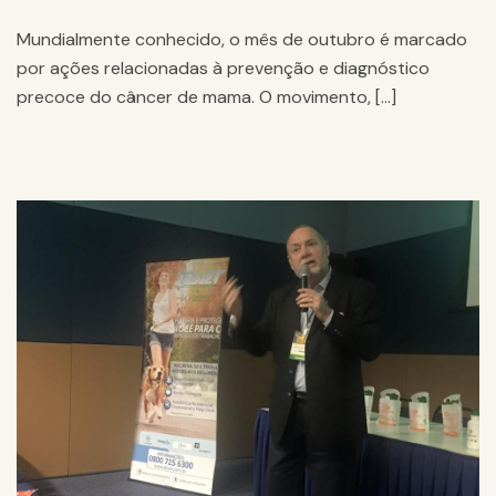
Mundialmente conhecido, o mês de outubro é marcado
por ações relacionadas à prevenção e diagnóstico
precoce do câncer de mama. O movimento, […]