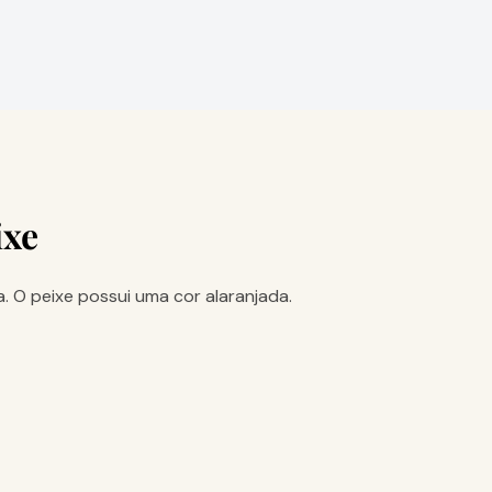
ixe
. O peixe possui uma cor alaranjada.