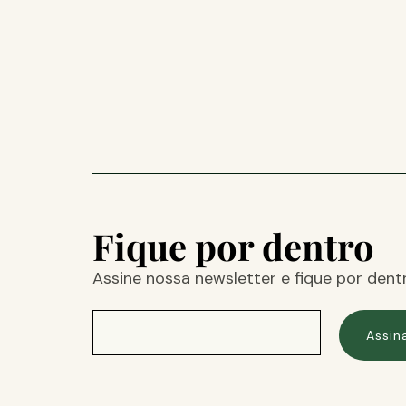
Fique por dentro
Assine nossa newsletter e fique por dent
Assin