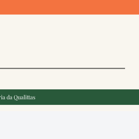
ia da Qualittas