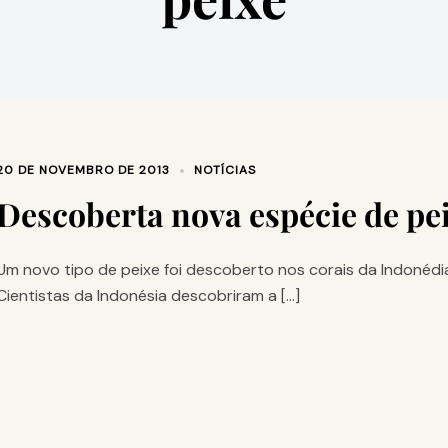
20 DE NOVEMBRO DE 2013
NOTÍCIAS
Descoberta nova espécie de pe
Um novo tipo de peixe foi descoberto nos corais da Indonédia
Cientistas da Indonésia descobriram a […]