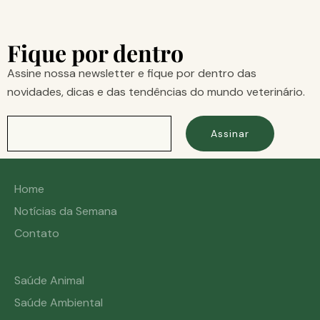
Fique por dentro
Assine nossa newsletter e fique por dentro das
novidades, dicas e das tendências do mundo veterinário.
Assinar
Home
Notícias da Semana
Contato
Saúde Animal
Saúde Ambiental