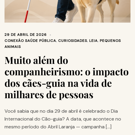
29 DE ABRIL DE 2026
CONEXÃO SAÚDE PÚBLICA
,
CURIOSIDADES
,
LEIA
,
PEQUENOS
ANIMAIS
Muito além do
companheirismo: o impacto
dos cães-guia na vida de
milhares de pessoas
Você sabia que no dia 29 de abril é celebrado o Dia
Internacional do Cão-guia? A data, que acontece no
mesmo período do Abril Laranja — campanha […]