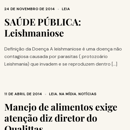
24 DE NOVEMBRO DE 2014
LEIA
SAÚDE PÚBLICA:
Leishmaniose
Definição da Doença A leishmaniose é uma doença não
contagiosa causada por parasitas ( protozoário
Leishmania) que invadem e se reproduzem dentro […]
11 DE ABRIL DE 2014
LEIA
,
NA MÍDIA
,
NOTÍCIAS
Manejo de alimentos exige
atenção diz diretor do
Qualittas