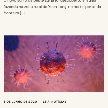
O novo surto de peste suína foi descoberto em uma
fazenda na zona rural de Yuen Long, no norte, perto da
fronteira […]
3 DE JUNHO DE 2020
LEIA
,
NOTÍCIAS