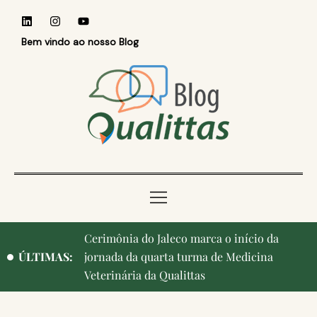
Bem vindo ao nosso Blog
Qualittas, Portas Abertas! e aniversário de
ÚLTIMAS:
Campinas, cidade onde nasceu a instituição,
ganham destaque na imprensa