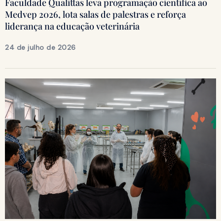
Faculdade Qualittas leva programação científica ao
Medvep 2026, lota salas de palestras e reforça
liderança na educação veterinária
24 de julho de 2026