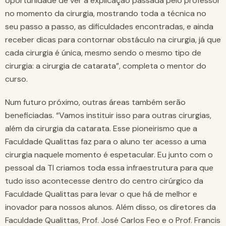
oportunidade de ver a explicação passada pelo professor
no momento da cirurgia, mostrando toda a técnica no
seu passo a passo, as dificuldades encontradas, e ainda
receber dicas para contornar obstáculo na cirurgia, já que
cada cirurgia é única, mesmo sendo o mesmo tipo de
cirurgia: a cirurgia de catarata”, completa o mentor do
curso.
Num futuro próximo, outras áreas também serão
beneficiadas. “Vamos instituir isso para outras cirurgias,
além da cirurgia da catarata. Esse pioneirismo que a
Faculdade Qualittas faz para o aluno ter acesso a uma
cirurgia naquele momento é espetacular. Eu junto com o
pessoal da TI criamos toda essa infraestrutura para que
tudo isso acontecesse dentro do centro cirúrgico da
Faculdade Qualittas para levar o que há de melhor e
inovador para nossos alunos. Além disso, os diretores da
Faculdade Qualittas, Prof. José Carlos Feo e o Prof. Francis