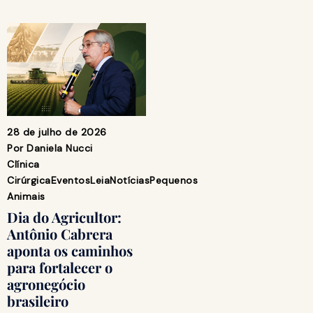
28 de julho de 2026
Por
Daniela Nucci
Clínica
Cirúrgica
Eventos
Leia
Notícias
Pequenos
Animais
Dia do Agricultor:
Antônio Cabrera
aponta os caminhos
para fortalecer o
agronegócio
brasileiro