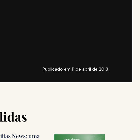
Publicado em
11 de abril de 2013
lidas
littas News: uma