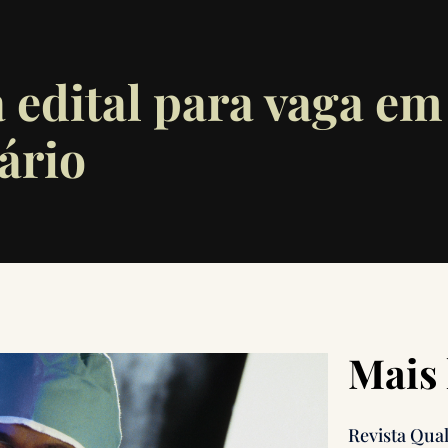
 edital para vaga em
ário
Mais 
Revista Qua