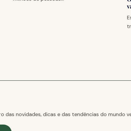
v
E
t
ro das novidades, dicas e das tendências do mundo ve