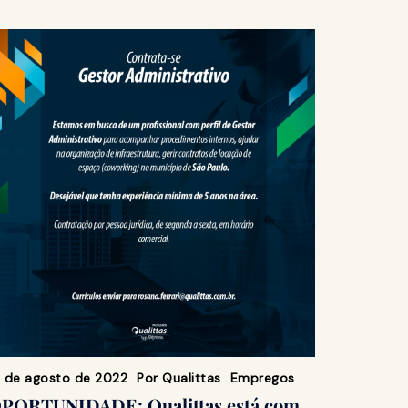
5 de agosto de 2022
Por
Qualittas
Empregos
PORTUNIDADE: Qualittas está com