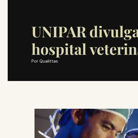
UNIPAR divulga
hospital veterin
Por
Qualittas