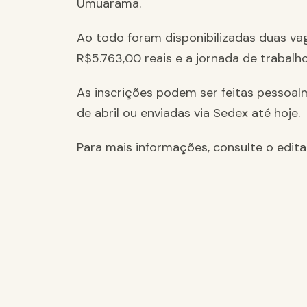
Umuarama.
Ao todo foram disponibilizadas duas va
R$5.763,00 reais e a jornada de trabal
As inscrições podem ser feitas pessoalm
de abril ou enviadas via Sedex até hoje.
Para mais informações, consulte o edita