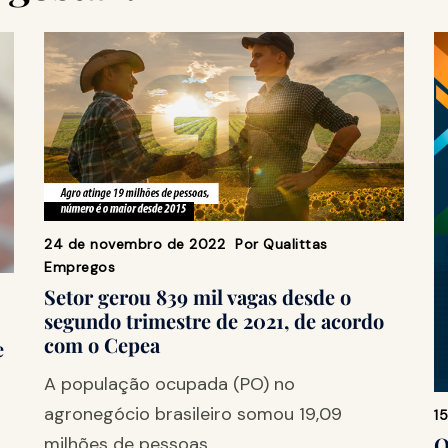
24 de novembro de 2022
Por
Qualittas
Empregos
Setor gerou 839 mil vagas desde o
segundo trimestre de 2021, de acordo
com o Cepea
e
A população ocupada (PO) no
agronegócio brasileiro somou 19,09
1
O
milhões de pessoas…