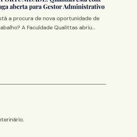
aga aberta para Gestor Administrativo
stá a procura de nova oportunidade de
rabalho? A Faculdade Qualittas abriu…
terinário.