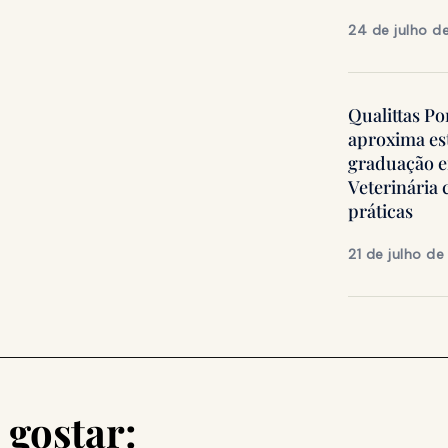
24 de julho d
Qualittas Po
aproxima es
graduação 
Veterinária
práticas
21 de julho d
gostar: