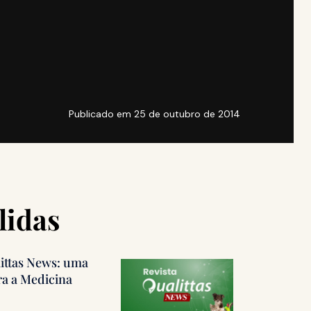
Publicado em
25 de outubro de 2014
lidas
littas News: uma
ra a Medicina