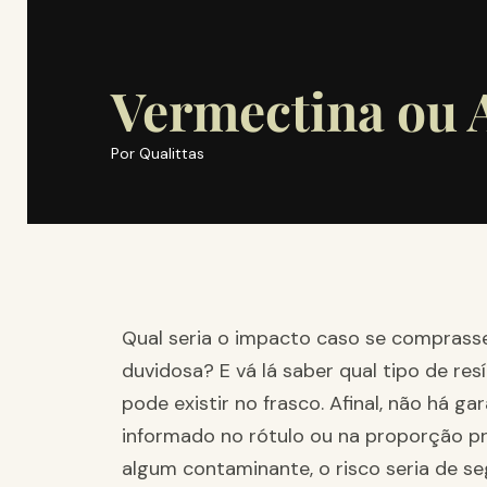
Vermectina ou 
Por
Qualittas
Qual seria o impacto caso se compras
duvidosa? E vá lá saber qual tipo de r
pode existir no frasco. Afinal, não há ga
informado no rótulo ou na proporção pr
algum contaminante, o risco seria de se