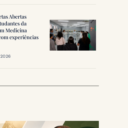
rtas Abertas
tudantes da
em Medicina
 com experiências
e 2026