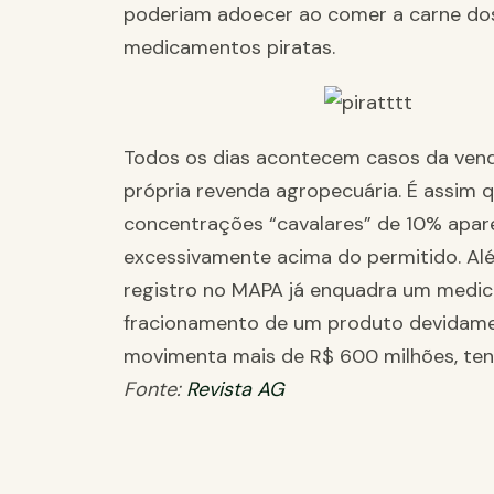
poderiam adoecer ao comer a carne do
medicamentos piratas.
Todos os dias acontecem casos da venda
própria revenda agropecuária. É assim 
concentrações “cavalares” de 10% apa
excessivamente acima do permitido. Alé
registro no MAPA já enquadra um medi
fracionamento de um produto devidamente
movimenta mais de R$ 600 milhões, tend
Fonte:
Revista AG