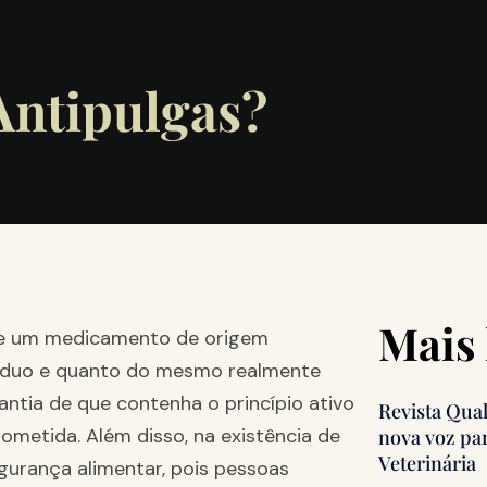
Antipulgas?
Mais 
se um medicamento de origem
esíduo e quanto do mesmo realmente
rantia de que contenha o princípio ativo
Revista Qua
ometida. Além disso, na existência de
nova voz pa
Veterinária
gurança alimentar, pois pessoas