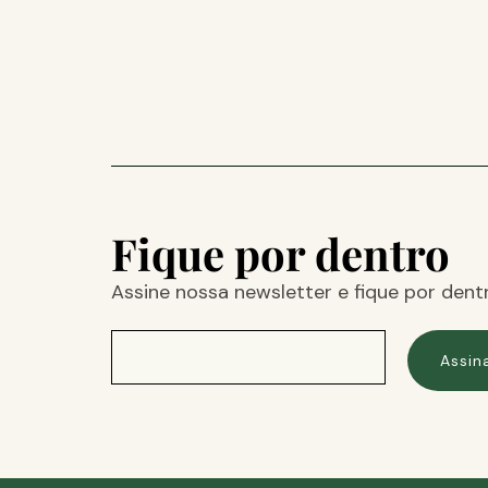
Fique por dentro
Assine nossa newsletter e fique por dent
Assin