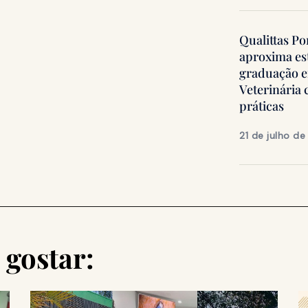
Qualittas Po
aproxima es
graduação 
Veterinária
práticas
21 de julho d
gostar: