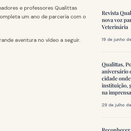
adores e professores Qualittas
Revista Qua
completa um ano de parceria com o
nova voz pa
Veterinária
nde aventura no vídeo a seguir.
19 de junho d
Qualittas, P
aniversário
cidade onde
instituição
na imprens
29 de julho d
Reconhecer 