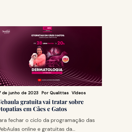
7 de junho de 2023
Por
Qualittas
Vídeos
ebaula gratuita vai tratar sobre
topatias em Cães e Gatos
ara fechar o ciclo da programação das
ebAulas online e gratuitas da…