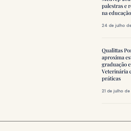
palestras e 
na educação
24 de julho d
Qualittas Po
aproxima es
graduação 
Veterinária
práticas
21 de julho d