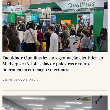
Faculdade Qualittas leva programação científica ao
Medvep 2026, lota salas de palestras e reforça
liderança na educação veterinária
24 de julho de 2026