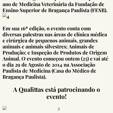
ano de Medicina Veterinária da Fundação de
Ensino Superior de Bragança Paulista (FESB).
Em sua 16ª edição, o evento conta com
diversas palestras nas áreas de clínica médica
e cirúrgica de pequenos animais, grandes
animais e animais silvestres; Animais de
Produção; e Inspeção de Produtos de Origem
Animal. O evento começou ontem (25) e vai até
o dia 29 de Agosto de 2014 na Associação
Paulista de Medicina (Casa do Médico de
Bragança Paulista).
A Qualittas está patrocinando o
evento!