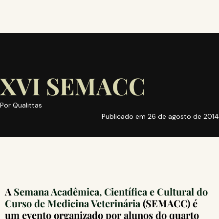
XVI SEMACC
Por
Qualittas
Publicado em
26 de agosto de 2014
A
Semana Acadêmica, Científica e Cultural do
Curso de Medicina Veterinária
(SEMACC) é
um evento organizado por alunos do quarto