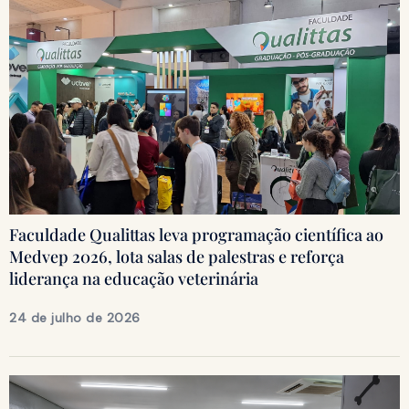
Faculdade Qualittas leva programação científica ao
Medvep 2026, lota salas de palestras e reforça
liderança na educação veterinária
24 de julho de 2026