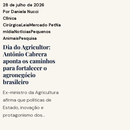
28 de julho de 2026
Por
Daniela Nucci
Clínica
Cirúrgica
Leia
Mercado Pet
Na
mídia
Notícias
Pequenos
Animais
Pesquisa
Dia do Agricultor:
Antônio Cabrera
aponta os caminhos
para fortalecer o
agronegócio
brasileiro
Ex-ministro da Agricultura
afirma que políticas de
Estado, inovação e
protagonismo dos…