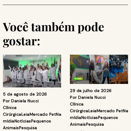
Você também pode
gostar:
29 de julho de 2026
5 de agosto de 2026
Por
Daniela Nucci
Por
Daniela Nucci
Clínica
Clínica
Cirúrgica
Leia
Mercado Pet
Na
Cirúrgica
Leia
Mercado Pet
Na
mídia
Notícias
Pequenos
mídia
Notícias
Pequenos
Animais
Pesquisa
Animais
Pesquisa