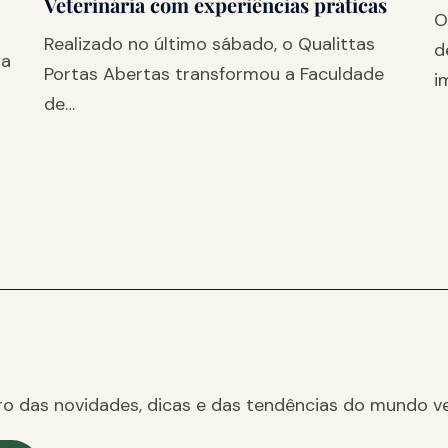
Veterinária com experiências práticas
O
Realizado no último sábado, o Qualittas
d
na
Portas Abertas transformou a Faculdade
i
de…
ro das novidades, dicas e das tendências do mundo ve