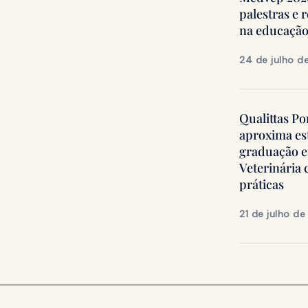
palestras e 
na educação
24 de julho d
Qualittas Po
aproxima es
graduação 
Veterinária
práticas
21 de julho d