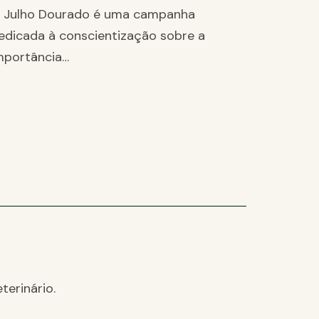
 Julho Dourado é uma campanha
edicada à conscientização sobre a
mportância…
terinário.