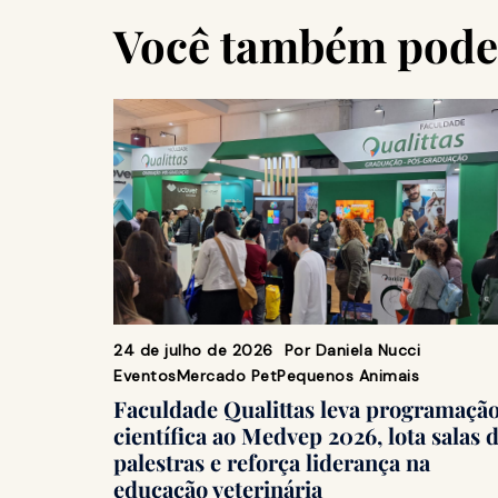
Você também pode 
24 de julho de 2026
Por
Daniela Nucci
Eventos
Mercado Pet
Pequenos Animais
Faculdade Qualittas leva programaçã
científica ao Medvep 2026, lota salas 
palestras e reforça liderança na
educação veterinária