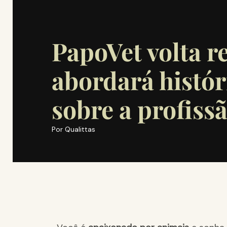
PapoVet volta r
abordará histór
sobre a profissã
Por
Qualittas