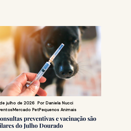
 de julho de 2026
Por
Daniela Nucci
ventos
Mercado Pet
Pequenos Animais
onsultas preventivas e vacinação são
ilares do Julho Dourado